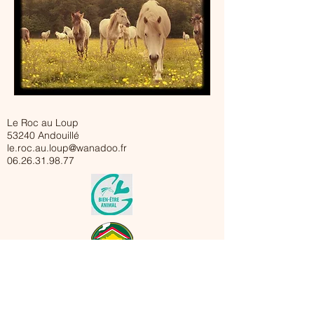
Le Roc au Loup
53240 Andouillé
le.roc.au.loup@wanadoo.fr
06.26.31.98.77