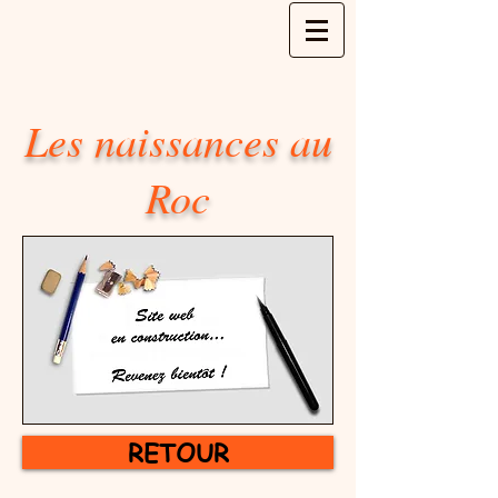
Les naissances au
Roc
RETOUR