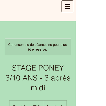
Cet ensemble de séances ne peut plus
être réservé.
STAGE PONEY
3/10 ANS - 3 après
midi
75
euros